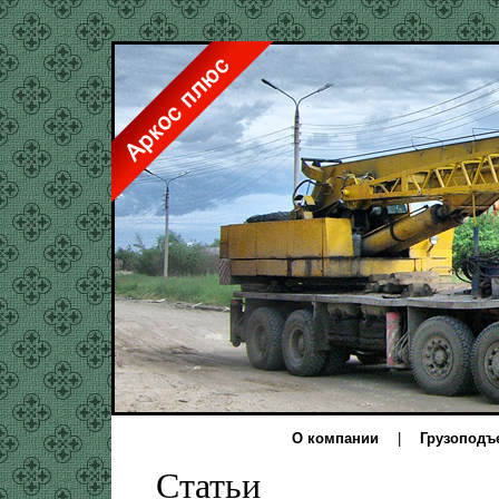
О компании
|
Грузоподъ
Статьи